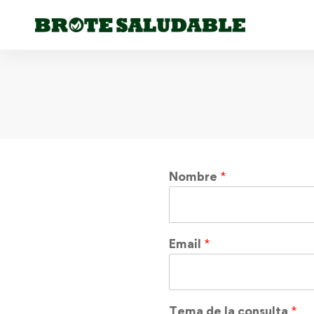
Nombre
*
Email
*
Tema de la consulta
*