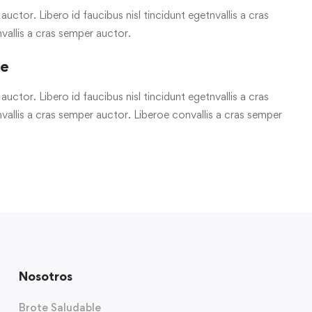
uctor. Libero id faucibus nisl tincidunt egetnvallis a cras
vallis a cras semper auctor.
re
uctor. Libero id faucibus nisl tincidunt egetnvallis a cras
allis a cras semper auctor. Liberoe convallis a cras semper
Nosotros
Brote Saludable