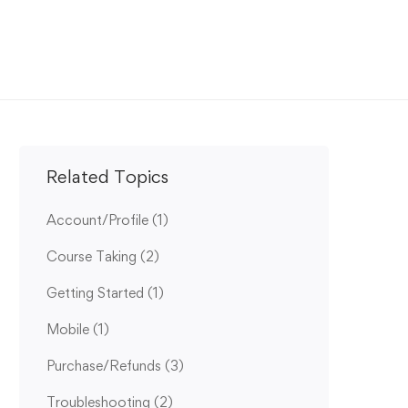
Related Topics
Account/Profile
(1)
Course Taking
(2)
Getting Started
(1)
Mobile
(1)
Purchase/Refunds
(3)
Troubleshooting
(2)