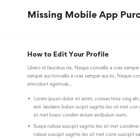
Missing Mobile App Pur
How to Edit Your Profile
Libero id faucibus nis. Neque convallis a cras semper a
semper auctonvallis a cras semper aucto. Neque conv
atincidunt egetnval…
Lorem ipsum dolor sit amet, consectetur cing elit.
esti laiolainx bulum iscipit sagittis leo sit met con
sit met loiaoi condim entum estibulum issim.
Suspe ndisse suscipit sagittis leo sit met condime n
ndisse suscipit sagittis leo sit met cone suscipit sa