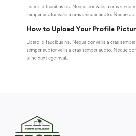
Libero id faucibus nis. Neque convallis a cras semper a
semper auctonvallis a cras semper aucto. Neque con
How to Upload Your Profile Pictu
Libero id faucibus nis. Neque convallis a cras semper a
semper auctonvallis a cras semper aucto. Neque conv
atincidunt egetnval…