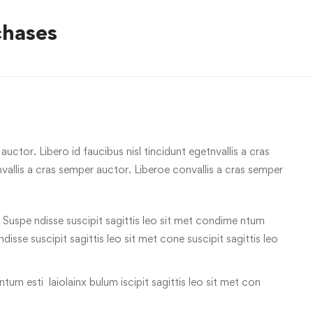
chases
uctor. Libero id faucibus nisl tincidunt egetnvallis a cras
allis a cras semper auctor. Liberoe convallis a cras semper
 Suspe ndisse suscipit sagittis leo sit met condime ntum
 ndisse suscipit sagittis leo sit met cone suscipit sagittis leo
tum esti laiolainx bulum iscipit sagittis leo sit met con