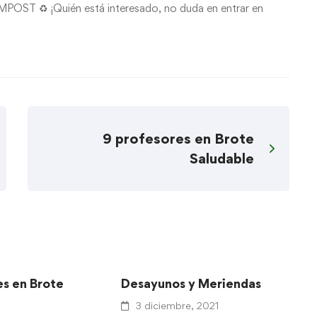
MPOST ♻ ¡Quién está interesado, no duda en entrar en
9 profesores en Brote
Saludable
es en Brote
Desayunos y Meriendas
F
S
3 diciembre, 2021