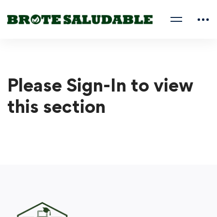
Please Sign-In to view
this section