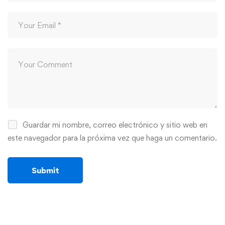
Guardar mi nombre, correo electrónico y sitio web en
este navegador para la próxima vez que haga un comentario.